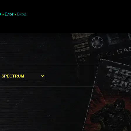
я
Блог
Вход