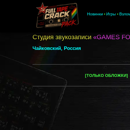
Новинки
Игры
Взло
Студия звукозаписи
«GAMES F
Чайковский, Россия
[ТОЛЬКО ОБЛОЖКИ