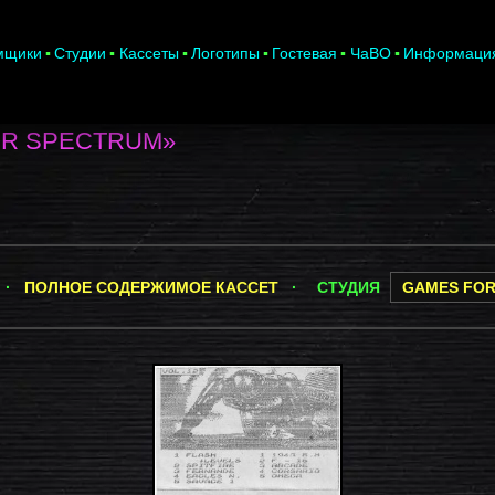
мщики
Студии
Кассеты
Логотипы
Гостевая
ЧаВО
Информаци
OR SPECTRUM»
] ·
ПОЛНОЕ СОДЕРЖИМОЕ КАССЕТ
·
СТУДИЯ