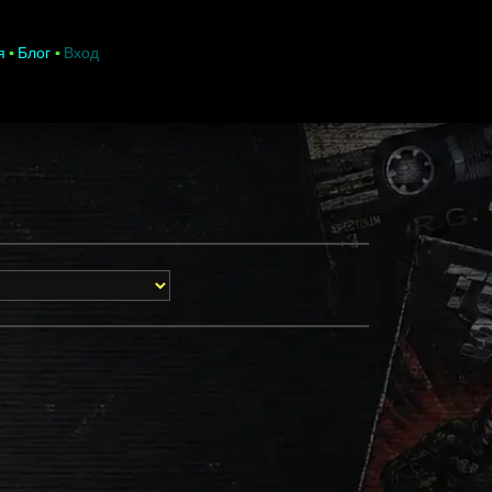
я
Блог
Вход