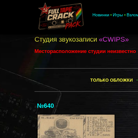
Новинки
Игры
Взло
Студия звукозаписи
«CWIPS»
Месторасположение студии неизвестно
ТОЛЬКО ОБЛОЖКИ
·
№640