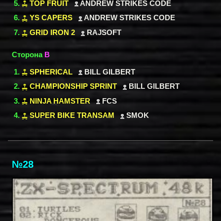
TOP FRUIT
ANDREW STRIKES CODE
YS CAPERS
ANDREW STRIKES CODE
GRID IRON 2
RAJSOFT
Сторона
B
SPHERICAL
BILL GILBERT
CHAMPIONSHIP SPRINT
BILL GILBERT
NINJA HAMSTER
FCS
SUPER BIKE TRANSAM
SMOK
№28