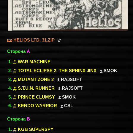
HELIOS LTD. 31.ZIP
Сторона
A
WAR MACHINE
TOTAL ECLIPSE 2: THE SPHINX JINX
SMOK
MUTANT ZONE 2
RAJSOFT
S.T.U.N. RUNNER
RAJSOFT
PRINCE CLUMSY
SMOK
KENDO WARRIOR
CSL
Сторона
B
KGB SUPERSPY