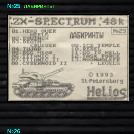
№25
ЛАБИРИНТЫ
№26