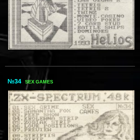
№34
SEX GAMES