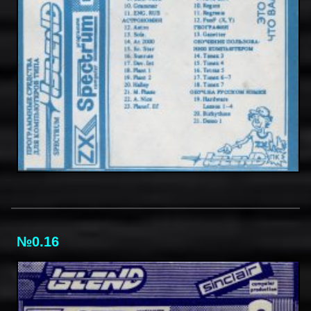
№0.16