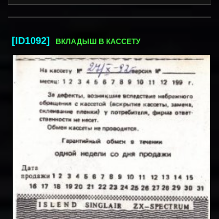
[ID1092]
ВКЛАДЫШ В КАССЕТУ