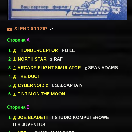
ISLEND 0.19.ZIP
Сторона
A
THUNDERCEPTOR
BILL
NORTH STAR
RAF
ARCADE FLIGHT SIMULATOR
SEAN ADAMS
THE DUCT
CYBERNOID 2
S.S.CAPTAIN
TINTIN ON THE MOON
Сторона
B
JOE BLADE III
STUDIO KOMPUTEROWE
D.H.JUVENTUS