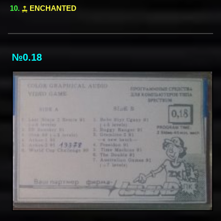
ENCHANTED
№0.18