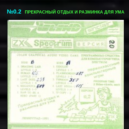
№0.2
ПРЕКРАСНЫЙ ОТДЫХ И РАЗМИНКА ДЛЯ УМА