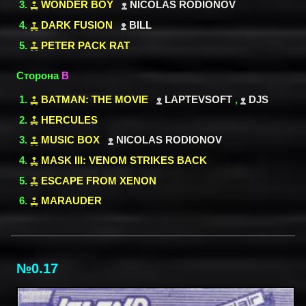
WONDER BOY
NICOLAS RODIONOV
DARK FUSION
BILL
PETER PACK RAT
Сторона
B
BATMAN: THE MOVIE
LAPTEVSOFT
,
DJS
HERCULES
MUSIC BOX
NICOLAS RODIONOV
MASK III: VENOM STRIKES BACK
ESCAPE FROM XENON
MARAUDER
№0.17