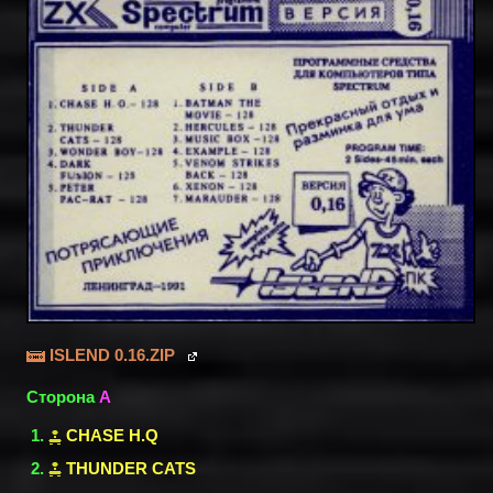
ISLEND 0.16.ZIP
Сторона
A
CHASE H.Q
THUNDER CATS