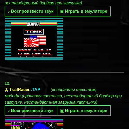
нестандартный бордюр при загрузке)
♪
Воспроизвести звук
▣
Играть в эмуляторе
12.
TrailRacer
.TAP
(копирайты текстом,
модифицированая заставка, нестандартный бордюр при
загрузке, нестандартная загрузка картинки)
♪
Воспроизвести звук
▣
Играть в эмуляторе