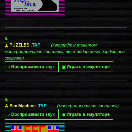
8.
PUZZLES
.TAP
(копирайты текстом,
модифицированая заставка, нестандартный бордюр при
загрузке)
♪
Воспроизвести звук
▣
Играть в эмуляторе
9.
Sex Machine
.TAP
(модифицированая заставка)
♪
Воспроизвести звук
▣
Играть в эмуляторе