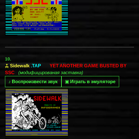
10.
Sidewalk
.TAP
YET ANOTHER GAME BUSTED BY
SSC
(модифицированая заставка)
♪
Воспроизвести звук
▣
Играть в эмуляторе