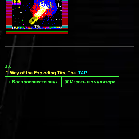
13.
Way of the Exploding Tits, The
.TAP
♪
Воспроизвести звук
▣
Играть в эмуляторе