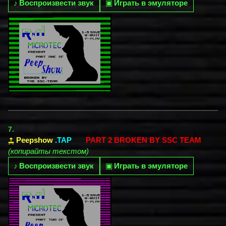
♪
Воспроизвести звук
▣
Играть в эмуляторе
7.
Peepshow
.TAP
PART 2 BROKEN BY SSC TEAM
(копирайты текстом)
♪
Воспроизвести звук
▣
Играть в эмуляторе