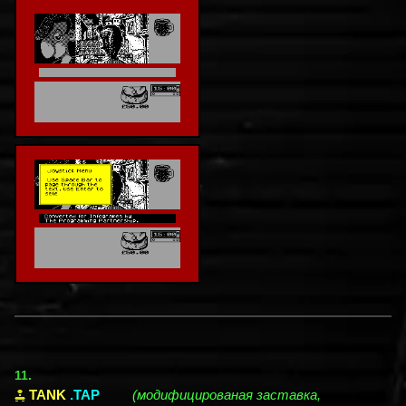
11.
TANK
.TAP
(модифицированая заставка,