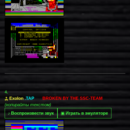
4.
Exolon
.TAP
BROKEN BY THE SSC-TEAM
(копирайты текстом)
♪
Воспроизвести звук
▣
Играть в эмуляторе