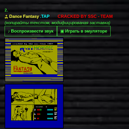
2.
Dance Fantasy
.TAP
CRACKED BY SSC - TEAM
(копирайты текстом, модифицированая заставка)
♪
Воспроизвести звук
▣
Играть в эмуляторе