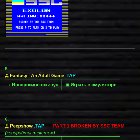
5.
Fantasy - An Adult Game
.TAP
♪
Воспроизвести звук
▣
Играть в эмуляторе
6.
Peepshow
.TAP
PART 1 BROKEN BY SSC TEAM
(копирайты текстом)