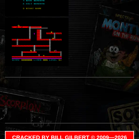
CRACKED BY BILL GILBERT © 2009—2026