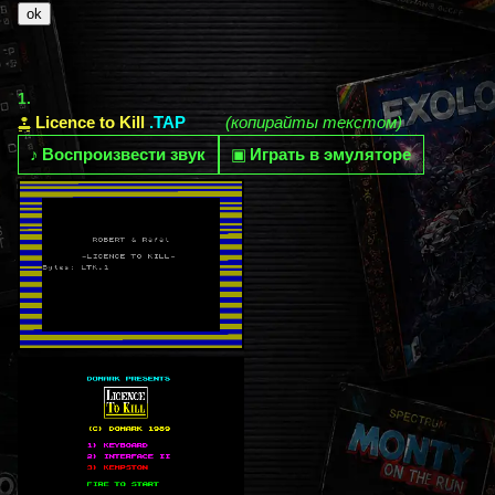
1.
Licence to Kill
.TAP
(копирайты текстом)
♪
Воспроизвести звук
▣
Играть в эмуляторе