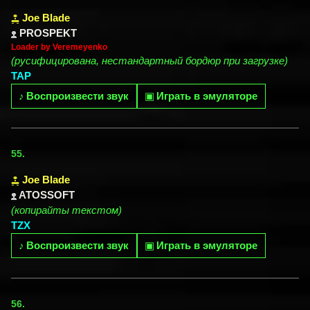
Joe Blade
PROSPEKT
Loader by Veremeyenko
(русифицирована, нестандартный бордюр при загрузке)
TAP
♪
Воспроизвести звук
▣
Играть в эмуляторе
55.
Joe Blade
ATOSSOFT
(копирайты текстом)
TZX
♪
Воспроизвести звук
▣
Играть в эмуляторе
56.