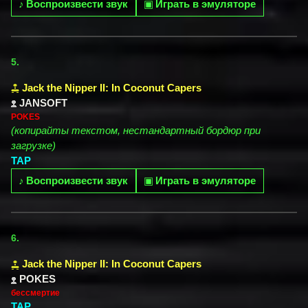
♪
Воспроизвести звук
▣
Играть в эмуляторе
5.
Jack the Nipper II: In Coconut Capers
JANSOFT
POKES
(копирайты текстом, нестандартный бордюр при
загрузке)
TAP
♪
Воспроизвести звук
▣
Играть в эмуляторе
6.
Jack the Nipper II: In Coconut Capers
POKES
бессмертие
TAP