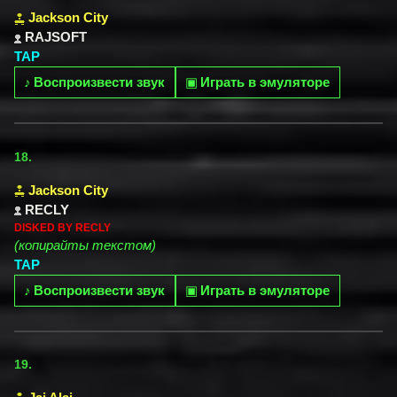
Jackson City
RAJSOFT
TAP
♪
Воспроизвести звук
▣
Играть в эмуляторе
18.
Jackson City
RECLY
DISKED BY RECLY
(копирайты текстом)
TAP
♪
Воспроизвести звук
▣
Играть в эмуляторе
19.