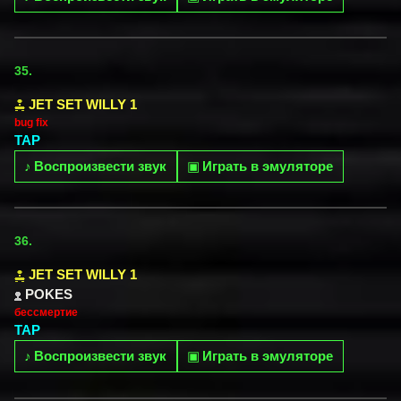
35.
JET SET WILLY 1
bug fix
TAP
♪
Воспроизвести звук
▣
Играть в эмуляторе
36.
JET SET WILLY 1
POKES
бессмертие
TAP
♪
Воспроизвести звук
▣
Играть в эмуляторе