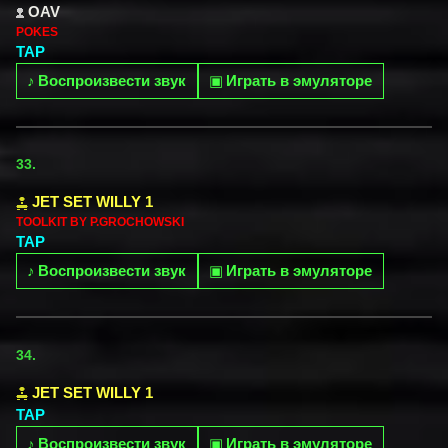
OAV
POKES
TAP
♪
Воспроизвести звук
▣
Играть в эмуляторе
33.
JET SET WILLY 1
TOOLKIT BY P.GROCHOWSKI
TAP
♪
Воспроизвести звук
▣
Играть в эмуляторе
34.
JET SET WILLY 1
TAP
♪
Воспроизвести звук
▣
Играть в эмуляторе