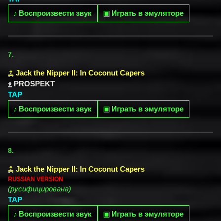
♪
Воспроизвести звук
▣
Играть в эмуляторе
7.
Jack the Nipper II: In Coconut Capers
PROSPEKT
TAP
♪
Воспроизвести звук
▣
Играть в эмуляторе
8.
Jack the Nipper II: In Coconut Capers
RUSSIAN VERSION
(русифицирована)
TAP
♪
Воспроизвести звук
▣
Играть в эмуляторе