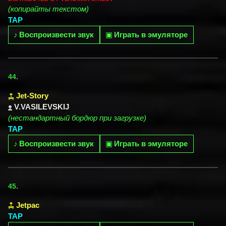
(копирайты текстом)
TAP
♪
Воспроизвести звук
▣
Играть в эмуляторе
44.
Jet-Story
V.VASILEVSKIJ
(нестандартный бордюр при загрузке)
TAP
♪
Воспроизвести звук
▣
Играть в эмуляторе
45.
Jetpac
TAP