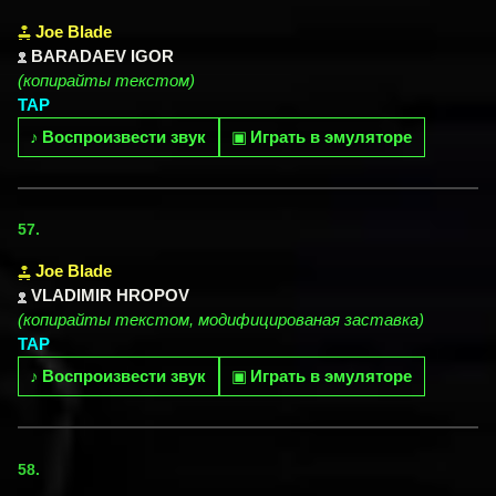
Joe Blade
BARADAEV IGOR
(копирайты текстом)
TAP
♪
Воспроизвести звук
▣
Играть в эмуляторе
57.
Joe Blade
VLADIMIR HROPOV
(копирайты текстом, модифицированая заставка)
TAP
♪
Воспроизвести звук
▣
Играть в эмуляторе
58.