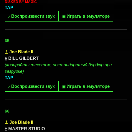
DISKED BY MAGIC
TAP
♪
Воспроизвести звук
▣
Играть в эмуляторе
65.
Joe Blade II
BILL GILBERT
(копирайты текстом, нестандартный бордюр при
загрузке)
TAP
♪
Воспроизвести звук
▣
Играть в эмуляторе
66.
Joe Blade II
MASTER STUDIO