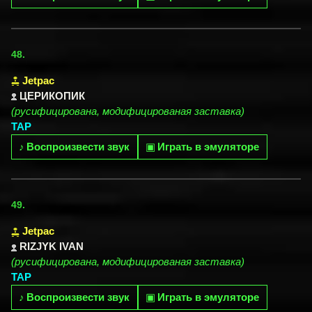
48.
Jetpac
ЦЕРИКОПИК
(русифицирована, модифицированая заставка)
TAP
♪
Воспроизвести звук
▣
Играть в эмуляторе
49.
Jetpac
RIZJYK IVAN
(русифицирована, модифицированая заставка)
TAP
♪
Воспроизвести звук
▣
Играть в эмуляторе