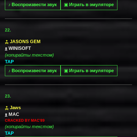
♪
Воспроизвести звук
▣
Играть в эмуляторе
22.
JASONS GEM
WINISOFT
(копирайты текстом)
TAP
♪
Воспроизвести звук
▣
Играть в эмуляторе
23.
Jaws
MAC
CRACKED BY MAC'89
(копирайты текстом)
TAP