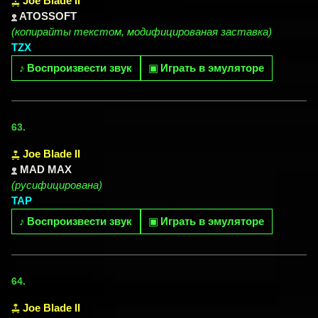
Joe Blade II
ATOSSOFT
(копирайты текстом, модифицированая заставка)
TZX
♪
Воспроизвести звук
▣
Играть в эмуляторе
63.
Joe Blade II
MAD MAX
(русифицирована)
TAP
♪
Воспроизвести звук
▣
Играть в эмуляторе
64.
Joe Blade II