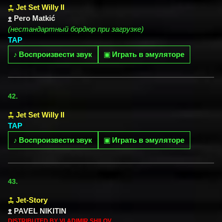
Jet Set Willy II
Pero Matkić
(нестандартный бордюр при загрузке)
TAP
♪
Воспроизвести звук
▣
Играть в эмуляторе
42.
Jet Set Willy II
TAP
♪
Воспроизвести звук
▣
Играть в эмуляторе
43.
Jet-Story
PAVEL NIKITIN
DISTRIBUTED BY VLADIMIR SHILOV