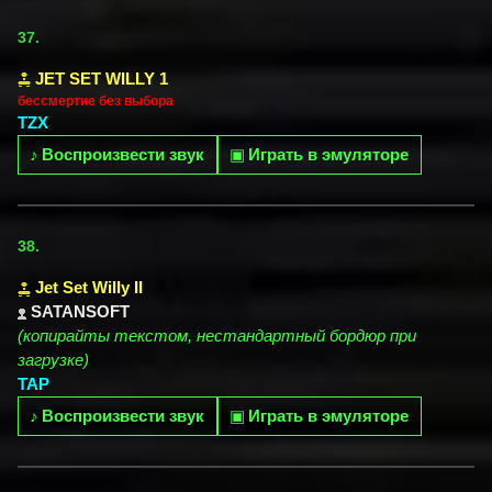
37.
JET SET WILLY 1
бессмертие без выбора
TZX
♪
Воспроизвести звук
▣
Играть в эмуляторе
38.
Jet Set Willy II
SATANSOFT
(копирайты текстом, нестандартный бордюр при
загрузке)
TAP
♪
Воспроизвести звук
▣
Играть в эмуляторе