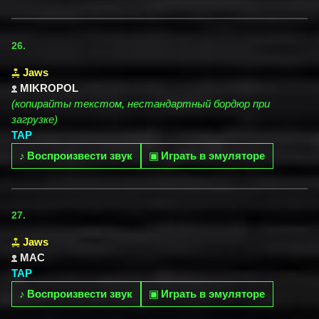
26.
Jaws
MIKROPOL
(копирайты текстом, нестандартный бордюр при
загрузке)
TAP
♪
Воспроизвести звук
▣
Играть в эмуляторе
27.
Jaws
MAC
TAP
♪
Воспроизвести звук
▣
Играть в эмуляторе