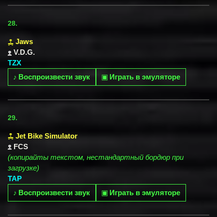
28.
Jaws
V.D.G.
TZX
♪
Воспроизвести звук
▣
Играть в эмуляторе
29.
Jet Bike Simulator
FCS
(копирайты текстом, нестандартный бордюр при
загрузке)
TAP
♪
Воспроизвести звук
▣
Играть в эмуляторе