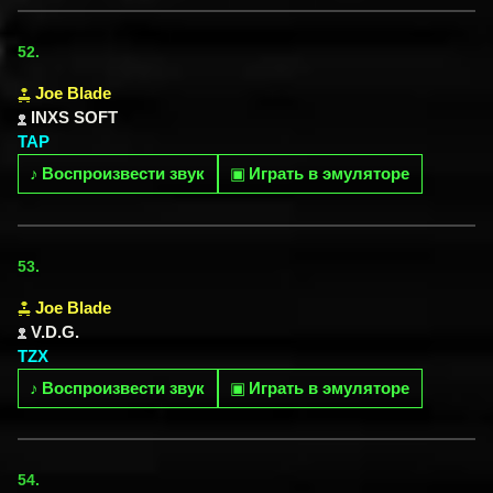
52.
Joe Blade
INXS SOFT
TAP
♪
Воспроизвести звук
▣
Играть в эмуляторе
53.
Joe Blade
V.D.G.
TZX
♪
Воспроизвести звук
▣
Играть в эмуляторе
54.