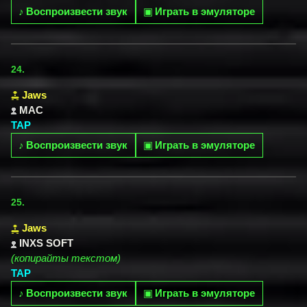
♪
Воспроизвести звук
▣
Играть в эмуляторе
24.
Jaws
MAC
TAP
♪
Воспроизвести звук
▣
Играть в эмуляторе
25.
Jaws
INXS SOFT
(копирайты текстом)
TAP
♪
Воспроизвести звук
▣
Играть в эмуляторе