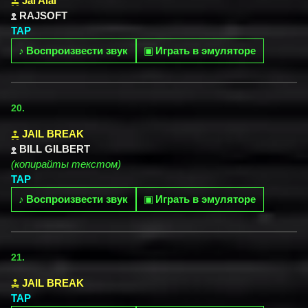
Jai Alai
RAJSOFT
TAP
♪
Воспроизвести звук
▣
Играть в эмуляторе
20.
JAIL BREAK
BILL GILBERT
(копирайты текстом)
TAP
♪
Воспроизвести звук
▣
Играть в эмуляторе
21.
JAIL BREAK
TAP