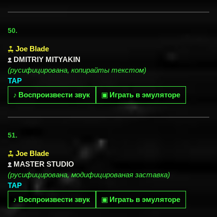
50.
Joe Blade
DMITRIY MITYAKIN
(русифицирована, копирайты текстом)
TAP
♪
Воспроизвести звук
▣
Играть в эмуляторе
51.
Joe Blade
MASTER STUDIO
(русифицирована, модифицированая заставка)
TAP
♪
Воспроизвести звук
▣
Играть в эмуляторе