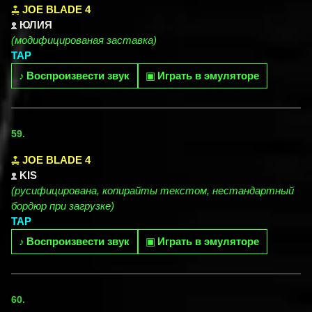
JOE BLADE 4
ЮЛИЯ
(модифицированая заставка)
TAP
♪
Воспроизвести звук
▣
Играть в эмуляторе
59.
JOE BLADE 4
KIS
(русифицирована, копирайты текстом, нестандартный
бордюр при загрузке)
TAP
♪
Воспроизвести звук
▣
Играть в эмуляторе
60.