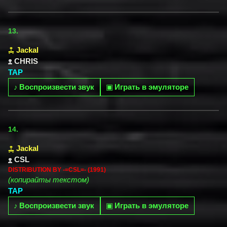
13.
Jackal
CHRIS
TAP
♪
Воспроизвести звук
▣
Играть в эмуляторе
14.
Jackal
CSL
DISTRIBUTION BY -=CSL=- (1991)
(копирайты текстом)
TAP
♪
Воспроизвести звук
▣
Играть в эмуляторе