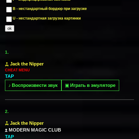
B - нестандартный бордюр при загрузке
U - нестандартная загрузка картинки
1.
Jack the Nipper
CHEAT MENU
TAP
♪
Воспроизвести звук
▣
Играть в эмуляторе
2.
Jack the Nipper
MODERN MAGIC CLUB
TAP