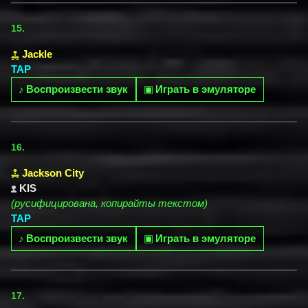
15.
Jackle
TAP
♪
Воспроизвести звук
▣
Играть в эмуляторе
16.
Jackson City
KIS
(русифицирована, копирайты текстом)
TAP
♪
Воспроизвести звук
▣
Играть в эмуляторе
17.