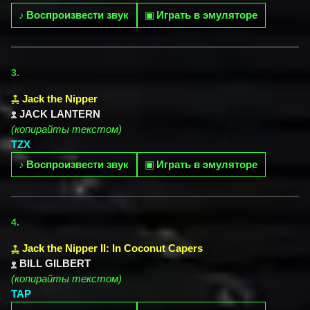
♪
Воспроизвести звук
▣
Играть в эмуляторе
3.
Jack the Nipper
JACK LANTERN
(копирайты текстом)
TZX
♪
Воспроизвести звук
▣
Играть в эмуляторе
4.
Jack the Nipper II: In Coconut Capers
BILL GILBERT
(копирайты текстом)
TAP