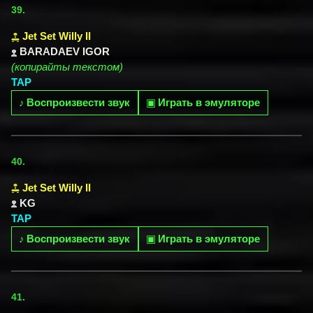
39.
Jet Set Willy II
BARADAEV IGOR
(копирайты текстом)
TAP
♪
Воспроизвести звук
▣
Играть в эмуляторе
40.
Jet Set Willy II
KG
TAP
♪
Воспроизвести звук
▣
Играть в эмуляторе
41.