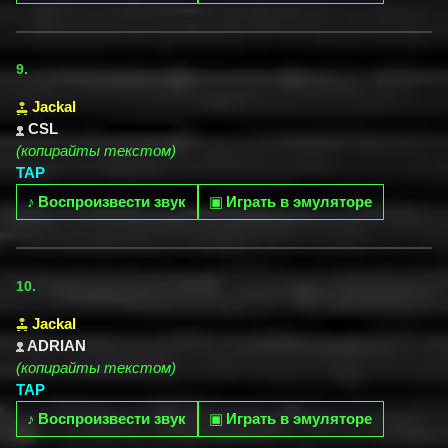
9.
Jackal
CSL
(копирайты текстом)
TAP
♪
Воспроизвести звук
▣
Играть в эмуляторе
10.
Jackal
ADRIAN
(копирайты текстом)
TAP
♪
Воспроизвести звук
▣
Играть в эмуляторе