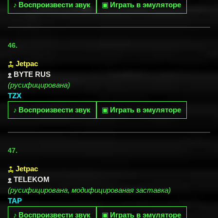
♪
Воспроизвести звук
▣
Играть в эмуляторе
46.
Jetpac
BYTE RUS
(русифицирована)
TZX
♪
Воспроизвести звук
▣
Играть в эмуляторе
47.
Jetpac
TELEKOM
(русифицирована, модифицированая заставка)
TAP
♪
Воспроизвести звук
▣
Играть в эмуляторе