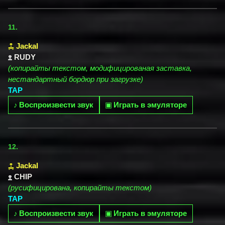
11.
Jackal
RUDY
(копирайты текстом, модифицированая заставка,
нестандартный бордюр при загрузке)
TAP
♪
Воспроизвести звук
▣
Играть в эмуляторе
12.
Jackal
CHIP
(русифицирована, копирайты текстом)
TAP
♪
Воспроизвести звук
▣
Играть в эмуляторе