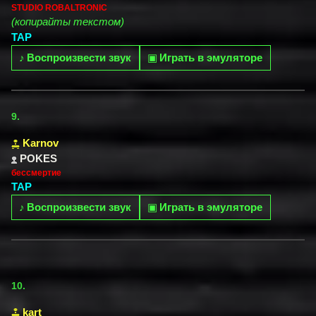
STUDIO ROBALTRONIC
(копирайты текстом)
TAP
♪
Воспроизвести звук
▣
Играть в эмуляторе
9.
Karnov
POKES
бессмертие
TAP
♪
Воспроизвести звук
▣
Играть в эмуляторе
10.
kart