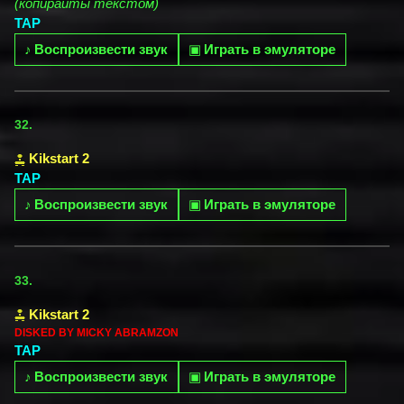
(копирайты текстом)
TAP
♪
Воспроизвести звук
▣
Играть в эмуляторе
32.
Kikstart 2
TAP
♪
Воспроизвести звук
▣
Играть в эмуляторе
33.
Kikstart 2
DISKED BY MICKY ABRAMZON
TAP
♪
Воспроизвести звук
▣
Играть в эмуляторе