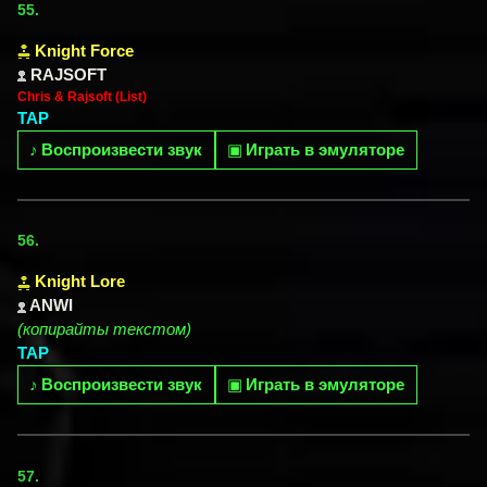
55.
Knight Force
RAJSOFT
Chris & Rajsoft (List)
TAP
♪
Воспроизвести звук
▣
Играть в эмуляторе
56.
Knight Lore
ANWI
(копирайты текстом)
TAP
♪
Воспроизвести звук
▣
Играть в эмуляторе
57.