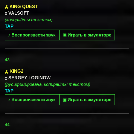
KING QUEST
VALSOFT
(копирайты текстом)
TAP
♪
Воспроизвести звук
▣
Играть в эмуляторе
43.
KING2
SERGEY LOGINOW
(русифицирована, копирайты текстом)
TAP
♪
Воспроизвести звук
▣
Играть в эмуляторе
44.