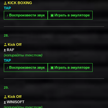
KICK BOXING
TAP
♪
Воспроизвести звук
▣
Играть в эмуляторе
28.
Kick Off
RAF
(копирайты текстом)
TAP
♪
Воспроизвести звук
▣
Играть в эмуляторе
29.
Kick Off
WINISOFT
(копирайты текстом)