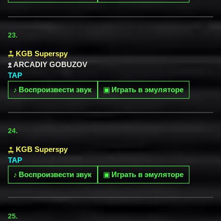
23.
KGB Superspy
ARCADIY GOBUZOV
TAP
♪
Воспроизвести звук
▣
Играть в эмуляторе
24.
KGB Superspy
TAP
♪
Воспроизвести звук
▣
Играть в эмуляторе
25.