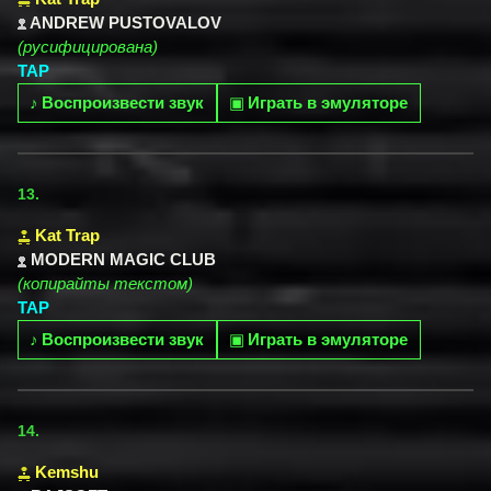
ANDREW PUSTOVALOV
(русифицирована)
TAP
♪
Воспроизвести звук
▣
Играть в эмуляторе
13.
Kat Trap
MODERN MAGIC CLUB
(копирайты текстом)
TAP
♪
Воспроизвести звук
▣
Играть в эмуляторе
14.
Kemshu