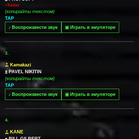
+Trainer
(копирайты текстом)
TAP
♪
Воспроизвести звук
▣
Играть в эмуляторе
3.
Kamakazi
PAVEL NIKITIN
(копирайты текстом)
TAP
♪
Воспроизвести звук
▣
Играть в эмуляторе
4.
KANE
BILL GILBERT