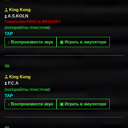
King Kong
A.S.KOLN
Construction POKE by MATASOFT
(копирайты текстом)
TAP
♪
Воспроизвести звук
▣
Играть в эмуляторе
39.
King Kong
F.C.A
(копирайты текстом)
TAP
♪
Воспроизвести звук
▣
Играть в эмуляторе
40.