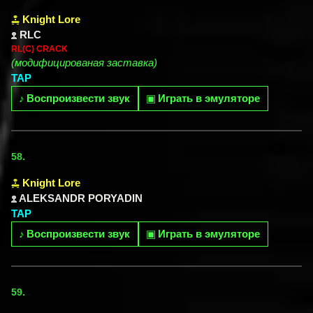
Knight Lore
RLC
RL(C) CRACK
(модифицированая заставка)
TAP
♪
Воспроизвести звук
▣
Играть в эмуляторе
58.
Knight Lore
ALEKSANDR PORYADIN
TAP
♪
Воспроизвести звук
▣
Играть в эмуляторе
59.