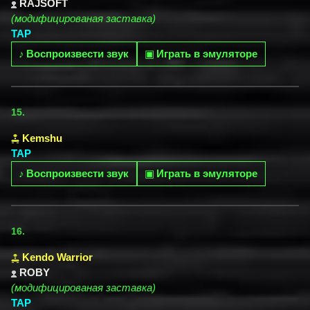
RAJSOFT
(модифицированая заставка)
TAP
♪
Воспроизвести звук
▣
Играть в эмуляторе
15.
Kemshu
TAP
♪
Воспроизвести звук
▣
Играть в эмуляторе
16.
Kendo Warrior
ROBY
(модифицированая заставка)
TAP