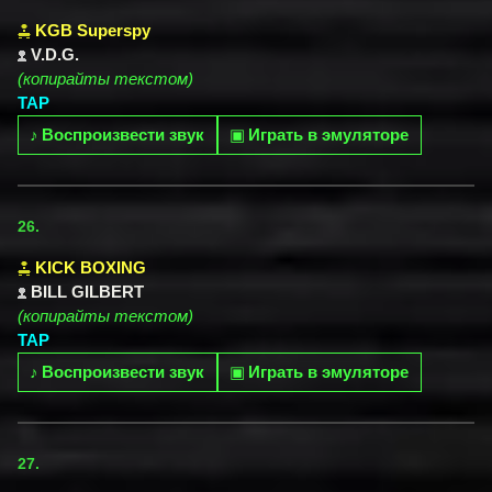
KGB Superspy
V.D.G.
(копирайты текстом)
TAP
♪
Воспроизвести звук
▣
Играть в эмуляторе
26.
KICK BOXING
BILL GILBERT
(копирайты текстом)
TAP
♪
Воспроизвести звук
▣
Играть в эмуляторе
27.