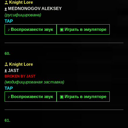
Knight Lore
MEDNONOGOV ALEKSEY
(русифицирована)
TAP
♪
Воспроизвести звук
▣
Играть в эмуляторе
60.
Knight Lore
JAST
BROKEN BY JAST
(модифицированая заставка)
TAP
♪
Воспроизвести звук
▣
Играть в эмуляторе
61.