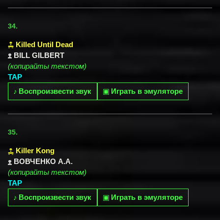
34.
Killed Until Dead
BILL GILBERT
(копирайты текстом)
TAP
♪
Воспроизвести звук
▣
Играть в эмуляторе
35.
Killer Kong
ВОВЧЕНКО А.А.
(копирайты текстом)
TAP
♪
Воспроизвести звук
▣
Играть в эмуляторе