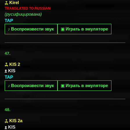
Kirel
TRANSLATED TO RUSSIAN
(русифицирована)
TAP
♪
Воспроизвести звук
▣
Играть в эмуляторе
47.
KIS 2
KIS
TAP
♪
Воспроизвести звук
▣
Играть в эмуляторе
48.
KIS 2a
KIS