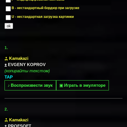
B - нестандартный бордюр при загрузке
U - нестандартная загрузка картинки
1.
Kamakazi
EVGENY KOPROV
(копирайты текстом)
TAP
♪
Воспроизвести звук
▣
Играть в эмуляторе
2.
Kamakazi
PROFSOFT