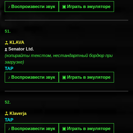
♪
Воспроизвести звук
▣
Играть в эмуляторе
51.
KLAVA
Senator Ltd.
(копирайты текстом, нестандартный бордюр при
загрузке)
TAP
♪
Воспроизвести звук
▣
Играть в эмуляторе
52.
Klaverja
TAP
♪
Воспроизвести звук
▣
Играть в эмуляторе