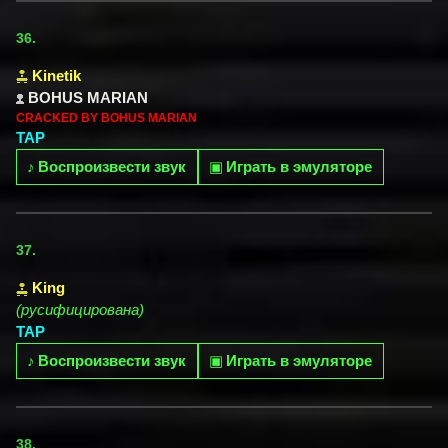
36.
Kinetik
BOHUS MARIAN
CRACKED BY BOHUS MARIAN
TAP
♪
Воспроизвести звук
▣
Играть в эмуляторе
37.
King
(русифицирована)
TAP
♪
Воспроизвести звук
▣
Играть в эмуляторе
38.