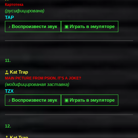
Картотека
(русифицирована)
TAP
♪
Воспроизвести звук
▣
Играть в эмуляторе
11.
Kat Trap
MAIN PICTURE FROM PSION. IT'S A JOKE?
(модифицированая заставка)
TZX
♪
Воспроизвести звук
▣
Играть в эмуляторе
12.
Kat Trap