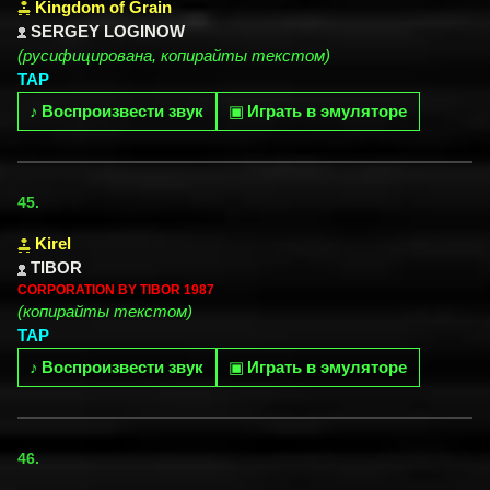
Kingdom of Grain
SERGEY LOGINOW
(русифицирована, копирайты текстом)
TAP
♪
Воспроизвести звук
▣
Играть в эмуляторе
45.
Kirel
TIBOR
CORPORATION BY TIBOR 1987
(копирайты текстом)
TAP
♪
Воспроизвести звук
▣
Играть в эмуляторе
46.