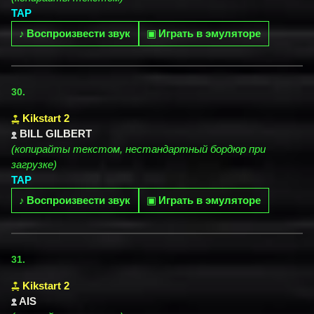
TAP
♪
Воспроизвести звук
▣
Играть в эмуляторе
30.
Kikstart 2
BILL GILBERT
(копирайты текстом, нестандартный бордюр при
загрузке)
TAP
♪
Воспроизвести звук
▣
Играть в эмуляторе
31.
Kikstart 2
AIS