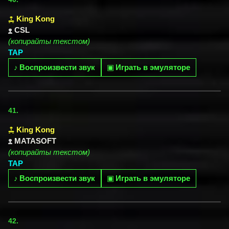
King Kong
CSL
(копирайты текстом)
TAP
♪
Воспроизвести звук
▣
Играть в эмуляторе
41.
King Kong
MATASOFT
(копирайты текстом)
TAP
♪
Воспроизвести звук
▣
Играть в эмуляторе
42.