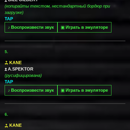
(копирайты текстом, нестандартный бордюр при
загрузке)
TAP
♪
Воспроизвести звук
▣
Играть в эмуляторе
5.
KANE
A.SPEKTOR
(русифицирована)
TAP
♪
Воспроизвести звук
▣
Играть в эмуляторе
6.
KANE