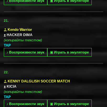
♪
Воспроизвести звук
▣
Играть в эмуляторе
21.
Kendo Warrior
HACKER DIMA
(копирайты текстом)
TAP
♪
Воспроизвести звук
▣
Играть в эмуляторе
22.
KENNY DALGLISH SOCCER MATCH
KICIA
(копирайты текстом)
TAP
♪
Воспроизвести звук
▣
Играть в эмуляторе