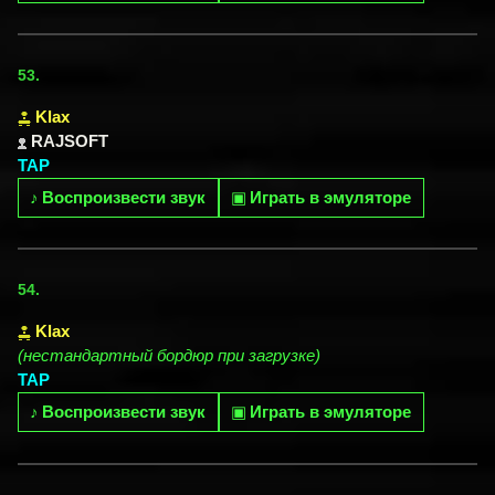
53.
Klax
RAJSOFT
TAP
♪
Воспроизвести звук
▣
Играть в эмуляторе
54.
Klax
(нестандартный бордюр при загрузке)
TAP
♪
Воспроизвести звук
▣
Играть в эмуляторе