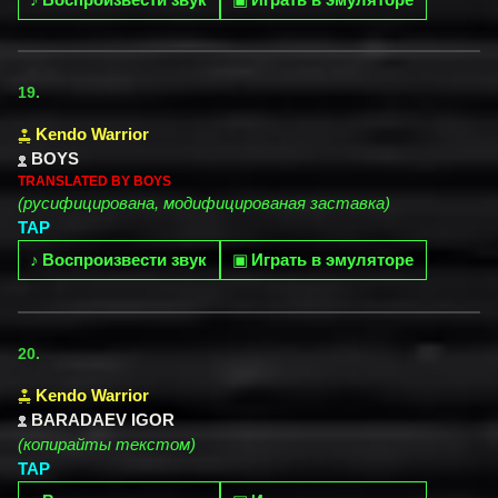
19.
Kendo Warrior
BOYS
TRANSLATED BY BOYS
(русифицирована, модифицированая заставка)
TAP
♪
Воспроизвести звук
▣
Играть в эмуляторе
20.
Kendo Warrior
BARADAEV IGOR
(копирайты текстом)
TAP