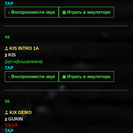
TAP
♪
Воспроизвести звук
▣
Играть в эмуляторе
49.
KIS INTRO 1A
KIS
(русифицирована)
TAP
♪
Воспроизвести звук
▣
Играть в эмуляторе
50.
KIX DEMO
GURIN
KIX 128
TAP