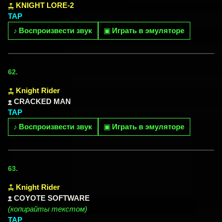
KNIGHT LORE-2
TAP
♪
Воспроизвести звук
▣
Играть в эмуляторе
62.
Knight Rider
CRACKED MAN
TAP
♪
Воспроизвести звук
▣
Играть в эмуляторе
63.
Knight Rider
COYOTE SOFTWARE
(копирайты текстом)
TAP