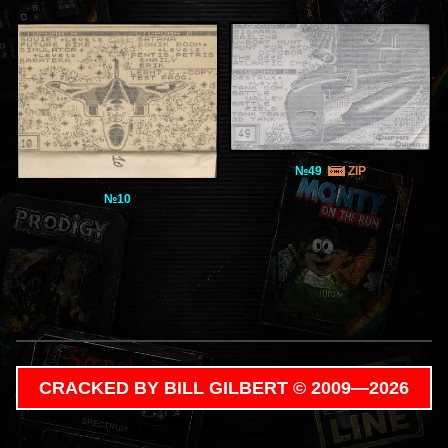
№49
ZIP
№10
CRACKED BY BILL GILBERT © 2009—2026