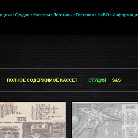
мщики
Студии
Кассеты
Логотипы
Гостевая
ЧаВО
Информаци
] ·
ПОЛНОЕ СОДЕРЖИМОЕ КАССЕТ
·
СТУДИЯ