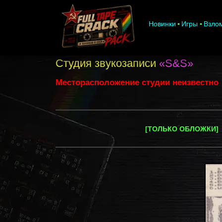
Новинки
Игры
Взло
Студия звукозаписи
«S&S»
Месторасположение студии неизвестно
[ТОЛЬКО ОБЛОЖКИ