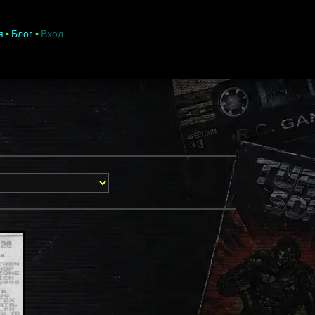
я
Блог
Вход