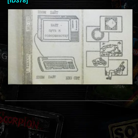
[ID378]