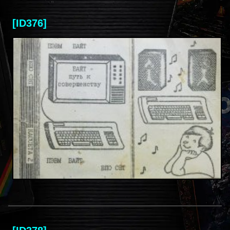
[ID376]