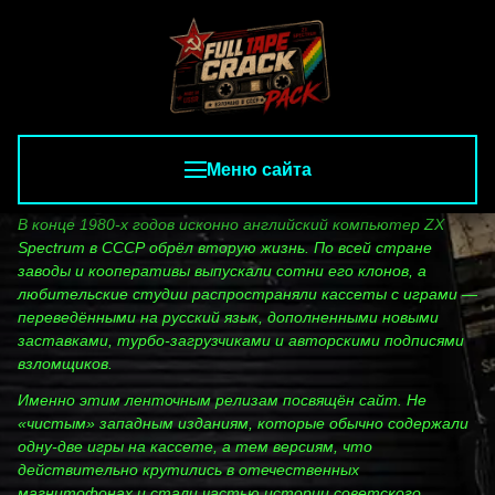
Меню сайта
В конце 1980‑х годов исконно английский компьютер ZX
Spectrum в СССР обрёл вторую жизнь. По всей стране
заводы и кооперативы выпускали сотни его клонов, а
любительские студии распространяли кассеты с играми —
переведёнными на русский язык, дополненными новыми
заставками, турбо‑загрузчиками и авторскими подписями
взломщиков.
Именно этим ленточным релизам посвящён сайт. Не
«чистым» западным изданиям, которые обычно содержали
одну‑две игры на кассете, а тем версиям, что
действительно крутились в отечественных
магнитофонах и стали частью истории советского