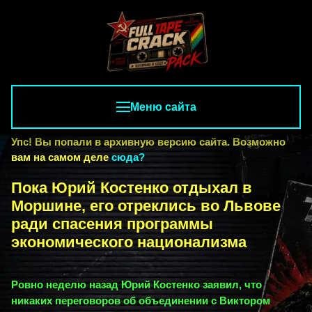
Меню сайта
Упс! Вы попали в архивную версию сайта. Возможно
вам на самом деле
сюда?
Пока Юрий Костенко отдыхал в
Моршине, его отреклись во Львове
ради спасения программы
экономического национализма
Ровно неделю назад Юрий Костенко заявил, что
никаких переговоров об объединении с Виктором