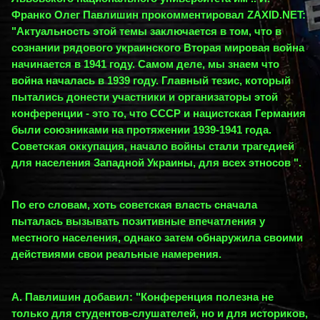
Франко Олег Павлишин прокомментировал ZAXID.NET:
"Актуальность этой темы заключается в том, что в
сознании рядового украинского Вторая мировая война
начинается в 1941 году. Самом деле, мы знаем что
война началась в 1939 году. Главный тезис, который
пытались донести участники и организаторы этой
конференции - это то, что СССР и нацистская Германия
были союзниками на протяжении 1939-1941 года.
Советская оккупация, начало войны стали трагедией
для населения Западной Украины, для всех этносов ".
По его словам, хоть советская власть сначала
пыталась вызывать позитивные впечатления у
местного населения, однако затем обнаружила своими
действиями свои реальные намерения.
А. Павлишин добавил: "Конференция полезна не
только для студентов-слушателей, но и для историков,