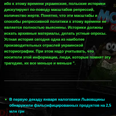
ибо к этому времени украинские, польские историки
дискутируют по-поводу масштабов репрессий,
количество жертв. Понятно, что эти масштабы и
способы репрессивной политики к этому времени не
является полностью выяснены. Историки должны
искать архивные материалы, делать устные опросы.
Устная история сегодня одна из наиболее
производительных отраслей украинской
историографии. При этом надо учитывать, что
носители этой информации, люди, которые помнят эту
трагедию, их все меньше и меньше ".
В первую декаду января налоговики Львовщины
обнаружили фальсифицированных продуктов на 2,5
млн грн