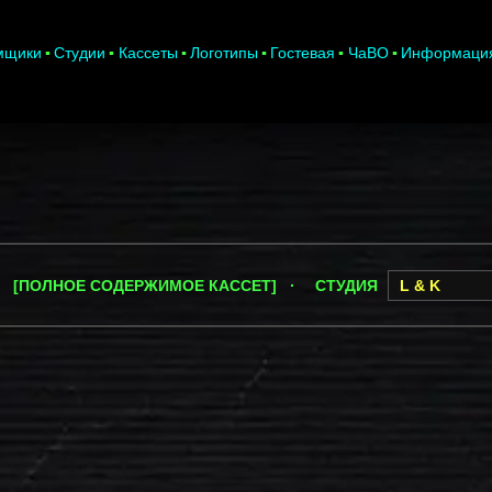
мщики
Студии
Кассеты
Логотипы
Гостевая
ЧаВО
Информаци
 [ПОЛНОЕ СОДЕРЖИМОЕ КАССЕТ] ·
СТУДИЯ