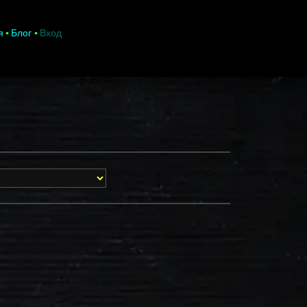
я
Блог
Вход