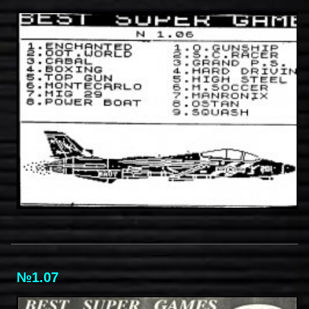
№1.07