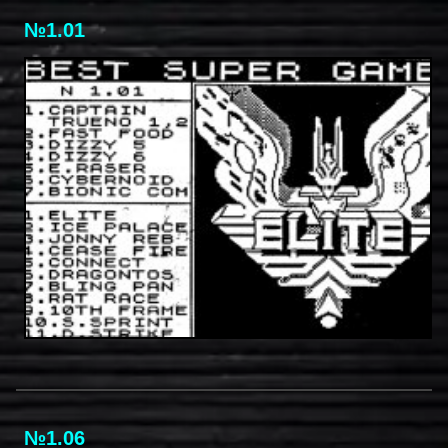
№1.01
№1.06