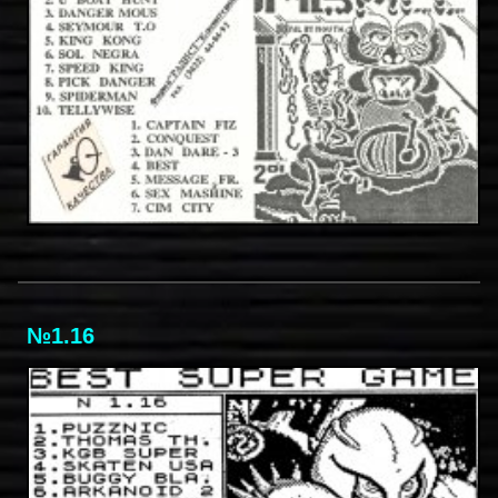
№1.16