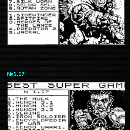
№1.17