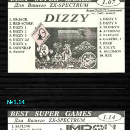
№1.14