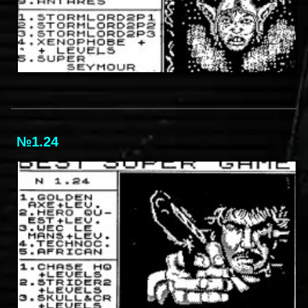
№1.24