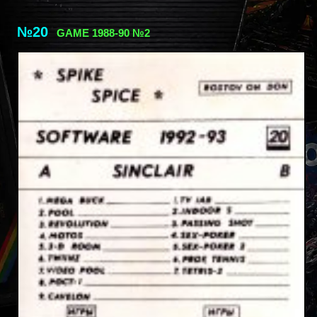
№20
GAME 1988-90 №2