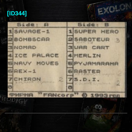
[ID344]