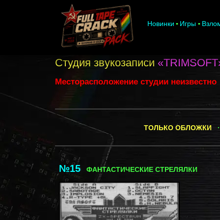
Новинки
Игры
Взло
Студия звукозаписи
«TRIMSOFT
Месторасположение студии неизвестно
ТОЛЬКО ОБЛОЖКИ
·
№15
ФАНТАСТИЧЕСКИЕ СТРЕЛЯЛКИ