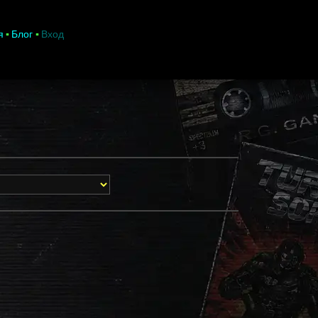
я
Блог
Вход