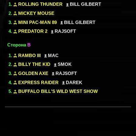
ROLLING THUNDER
BILL GILBERT
MICKEY MOUSE
MINI PAC-MAN 89
BILL GILBERT
PREDATOR 2
RAJSOFT
Сторона
B
RAMBO III
MAC
BILLY THE KID
SMOK
GOLDEN AXE
RAJSOFT
EXPRESS RAIDER
DAREK
BUFFALO BILL'S WILD WEST SHOW