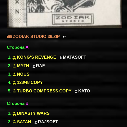
ZODIAK STUDIO 36.ZIP
Сторона
A
KONG'S REVENGE
MATASOFT
MYTH
RAF
NOUS
128/48 COPY
TURBO COMPRESS COPY
KATO
Сторона
B
DINASTY WARS
SATAN
RAJSOFT