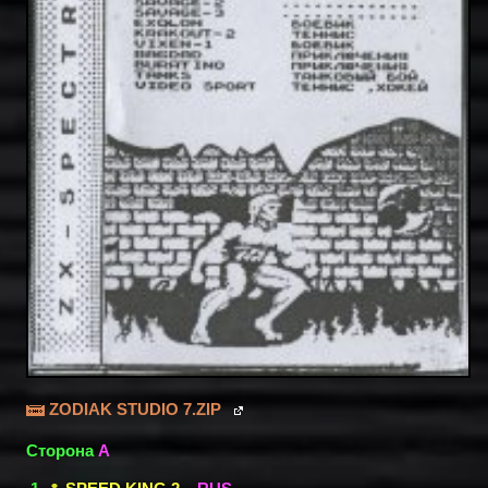
ZODIAK STUDIO 7.ZIP
Сторона
A