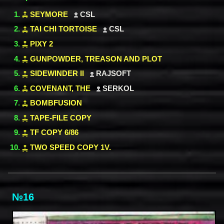
SEYMORE
CSL
TAI CHI TORTOISE
CSL
PIXY 2
GUNPOWDER, TREASON AND PLOT
SIDEWINDER II
RAJSOFT
COVENANT, THE
SERKOL
BOMBFUSION
TAPE-FILE COPY
TF COPY 6/86
TWO SPEED COPY 1V.
№16