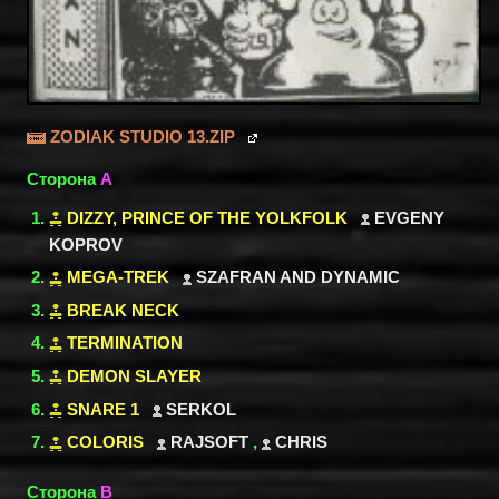
ZODIAK STUDIO 13.ZIP
Сторона
A
DIZZY, PRINCE OF THE YOLKFOLK
EVGENY
KOPROV
MEGA-TREK
SZAFRAN AND DYNAMIC
BREAK NECK
TERMINATION
DEMON SLAYER
SNARE 1
SERKOL
COLORIS
RAJSOFT
,
CHRIS
Сторона
B