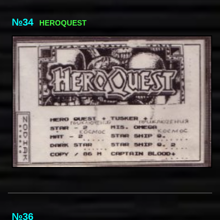
№34
HEROQUEST
№36