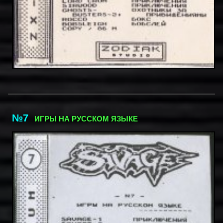
№7
ИГРЫ НА РУССКОМ ЯЗЫКЕ