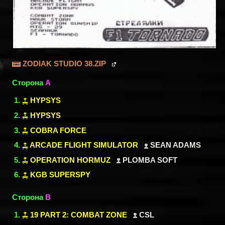
ZODIAK STUDIO 38.ZIP
Сторона
A
HYPSYS
HYPSYS
COBRA FORCE
ARCADE FLIGHT SIMULATOR
SEAN ADAMS
OPERATION HORMUZ
PLOMBA SOFT
KGB SUPERSPY
Сторона
B
19 PART 2: COMBAT ZONE
CSL