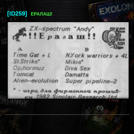
[ID259]
ЕРАЛАШ!