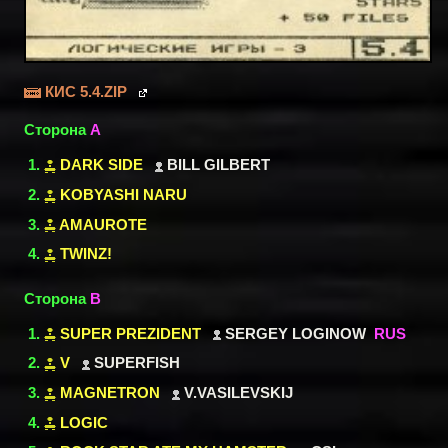
КИС 5.4.ZIP
Сторона
A
DARK SIDE
BILL GILBERT
KOBYASHI NARU
AMAUROTE
TWINZ!
Сторона
B
SUPER PREZIDENT
SERGEY LOGINOW
RUS
V
SUPERFISH
MAGNETRON
V.VASILEVSKIJ
LOGIC