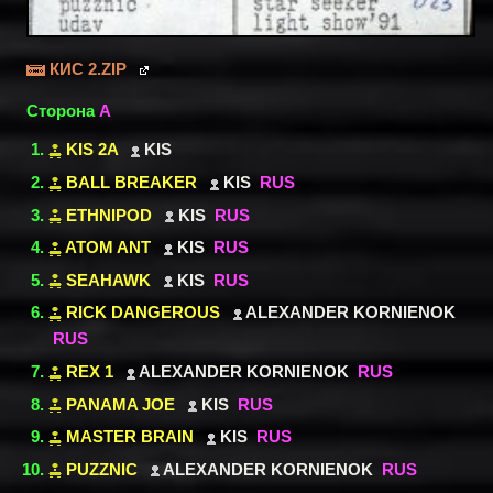
КИС 2.ZIP
Сторона
A
KIS 2A
KIS
BALL BREAKER
KIS
RUS
ETHNIPOD
KIS
RUS
ATOM ANT
KIS
RUS
SEAHAWK
KIS
RUS
RICK DANGEROUS
ALEXANDER KORNIENOK
RUS
REX 1
ALEXANDER KORNIENOK
RUS
PANAMA JOE
KIS
RUS
MASTER BRAIN
KIS
RUS
PUZZNIC
ALEXANDER KORNIENOK
RUS