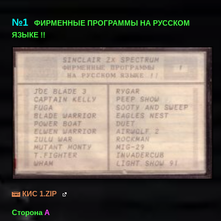
№1
ФИРМЕННЫЕ ПРОГРАММЫ НА РУССКОМ
ЯЗЫКЕ !!
КИС 1.ZIP
Сторона
A