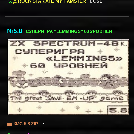
ROCK STAR ATE MY HAMSTER
CSL
№5.8
СУПЕРИГРА "LEMMINGS" 60 УРОВНЕЙ
КИС 5.8.ZIP