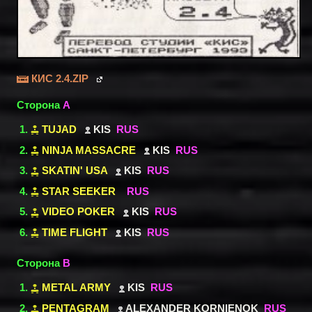
КИС 2.4.ZIP
Сторона
A
TUJAD
KIS
RUS
NINJA MASSACRE
KIS
RUS
SKATIN' USA
KIS
RUS
STAR SEEKER
RUS
VIDEO POKER
KIS
RUS
TIME FLIGHT
KIS
RUS
Сторона
B
METAL ARMY
KIS
RUS
PENTAGRAM
ALEXANDER KORNIENOK
RUS