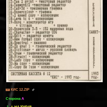
КИС 12.ZIP
Сторона
A
HAJDIR48