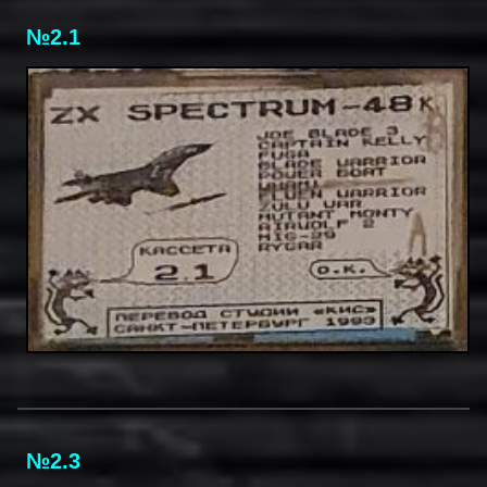
№2.1
№2.3