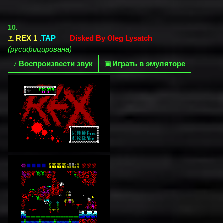
10.
REX 1
.TAP
Disked By Oleg Lysatch
(русифицирована)
♪
Воспроизвести звук
▣
Играть в эмуляторе