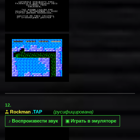
12.
Rockman
.TAP
(русифицирована)
♪
Воспроизвести звук
▣
Играть в эмуляторе