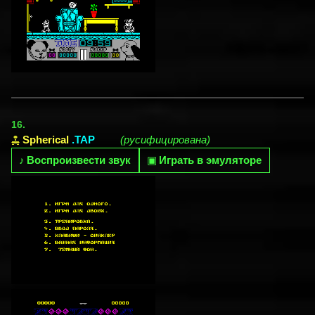
16.
Spherical
.TAP
(русифицирована)
♪
Воспроизвести звук
▣
Играть в эмуляторе