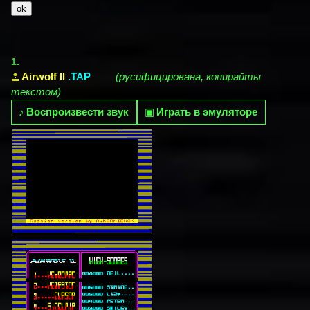
1.
Airwolf II
.TAP
(русифицирована, копирайты
текстом)
♪
Воспроизвести звук
▣
Играть в эмуляторе