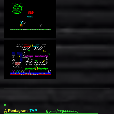
8.
Pentagram
.TAP
(русифицирована)