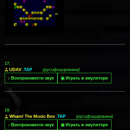
17.
UDAV
.TAP
(русифицирована)
♪
Воспроизвести звук
▣
Играть в эмуляторе
18.
Wham! The Music Box
.TAP
(русифицирована)
♪
Воспроизвести звук
▣
Играть в эмуляторе