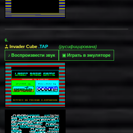
6.
Invader Cube
.TAP
(русифицирована)
♪
Воспроизвести звук
▣
Играть в эмуляторе