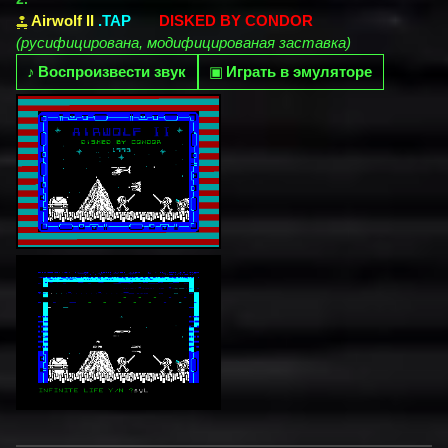
Airwolf II
.TAP
DISKED BY CONDOR
(русифицирована, модифицированая заставка)
♪
Воспроизвести звук
▣
Играть в эмуляторе