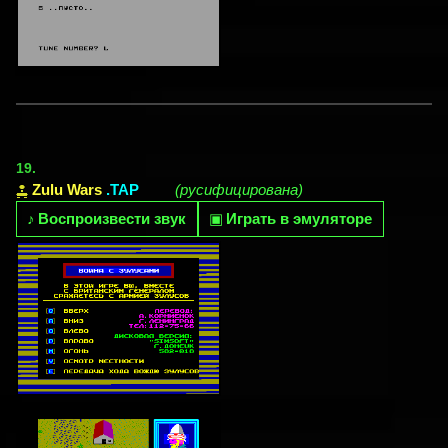
19.
Zulu Wars
.TAP
(русифицирована)
♪
Воспроизвести звук
▣
Играть в эмуляторе