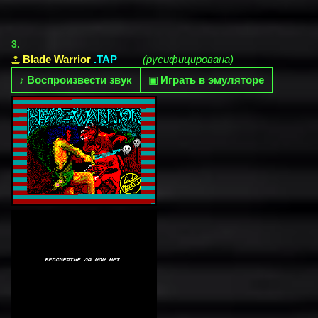
3.
Blade Warrior
.TAP
(русифицирована)
♪
Воспроизвести звук
▣
Играть в эмуляторе