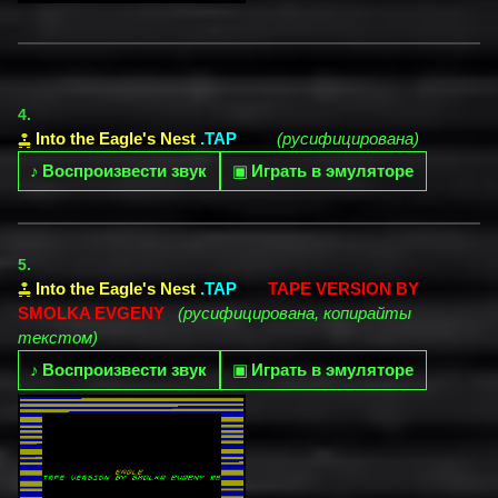
4.
Into the Eagle's Nest
.TAP
(русифицирована)
♪
Воспроизвести звук
▣
Играть в эмуляторе
5.
Into the Eagle's Nest
.TAP
TAPE VERSION BY
SMOLKA EVGENY
(русифицирована, копирайты
текстом)
♪
Воспроизвести звук
▣
Играть в эмуляторе