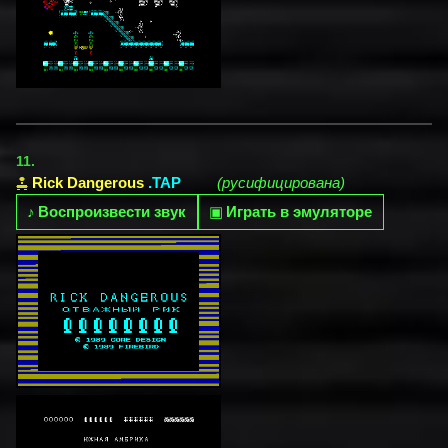
11.
Rick Dangerous
.TAP
(русифицирована)
♪
Воспроизвести звук
▣
Играть в эмуляторе