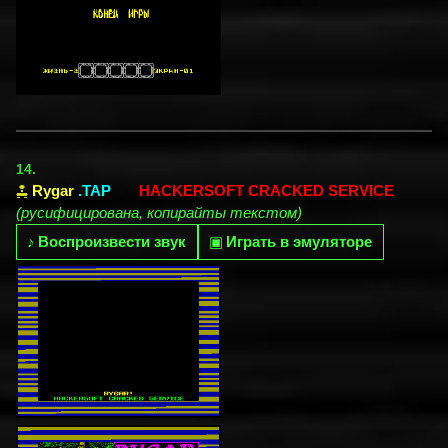
14.
Rygar
.TAP
HACKERSOFT CRACKED SERVICE
(русифицирована, копирайты текстом)
♪
Воспроизвести звук
▣
Играть в эмуляторе