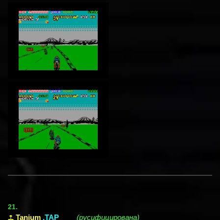
21.
Tanium
.TAP
(русифицирована)