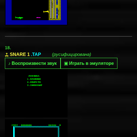
18.
SNARE 1
.TAP
(русифицирована)
♪
Воспроизвести звук
▣
Играть в эмуляторе