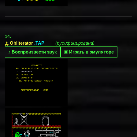
14.
Obliterator
.TAP
(русифицирована)
♪
Воспроизвести звук
▣
Играть в эмуляторе