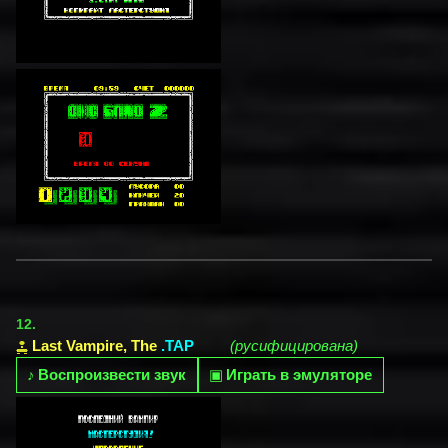
12.
Last Vampire, The
.TAP
(русифицирована)
♪
Воспроизвести звук
▣
Играть в эмуляторе