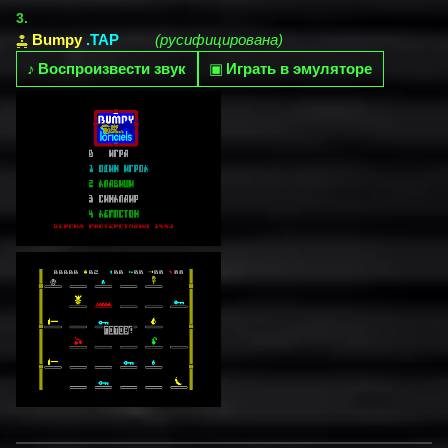
3.
Bumpy
.TAP
(русифицирована)
♪
Воспроизвести звук
▣
Играть в эмуляторе