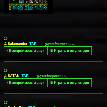
15.
Salamander
.TAP
(русифицирована)
♪
Воспроизвести звук
▣
Играть в эмуляторе
16.
SATAN
.TAP
(русифицирована)
♪
Воспроизвести звук
▣
Играть в эмуляторе
17.