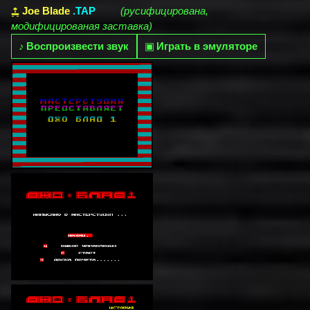
Joe Blade
.TAP
(русифицирована,
модифицированая заставка)
♪
Воспроизвести звук
▣
Играть в эмуляторе