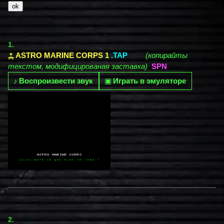
1.
ASTRO MARINE CORPS 1
.TAP
(копирайты
текстом, модифицированая заставка)
SPN
♪
Воспроизвести звук
▣
Играть в эмуляторе
2.