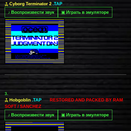
Cyborg Terminator 2
.TAP
♪
Воспроизвести звук
▣
Играть в эмуляторе
3.
Hobgoblin
.TAP
RESTORED AND PACKED BY RAM
SOFT / SANCHEZ
♪
Воспроизвести звук
▣
Играть в эмуляторе