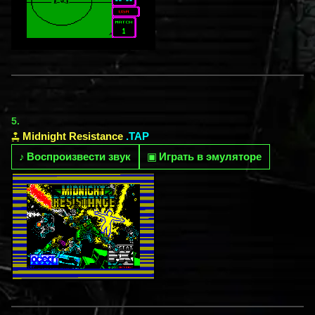
5.
Midnight Resistance
.TAP
♪
Воспроизвести звук
▣
Играть в эмуляторе