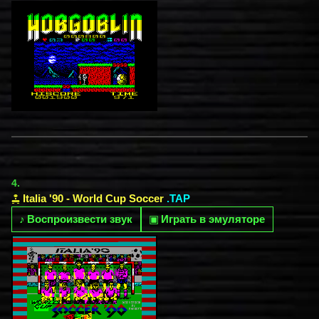
4.
Italia '90 - World Cup Soccer
.TAP
♪
Воспроизвести звук
▣
Играть в эмуляторе