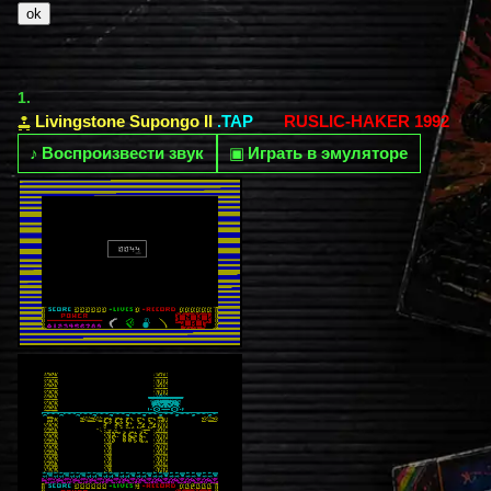
1.
Livingstone Supongo II
.TAP
RUSLIC-HAKER 1992
♪
Воспроизвести звук
▣
Играть в эмуляторе