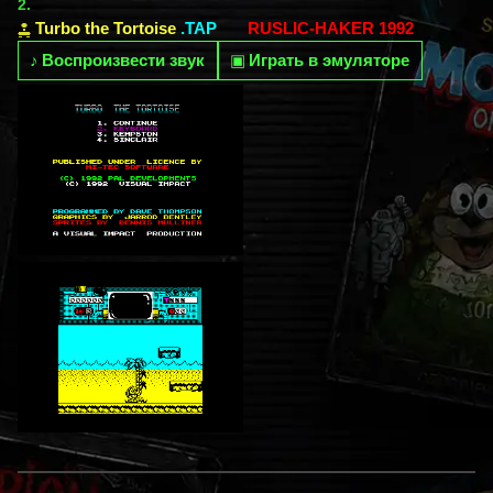
2.
Turbo the Tortoise
.TAP
RUSLIC-HAKER 1992
♪
Воспроизвести звук
▣
Играть в эмуляторе