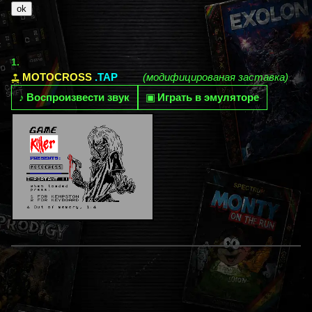
1.
MOTOCROSS
.TAP
(модифицированая заставка)
♪
Воспроизвести звук
▣
Играть в эмуляторе