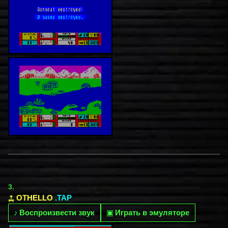
3.
OTHELLO
.TAP
♪
Воспроизвести звук
▣
Играть в эмуляторе