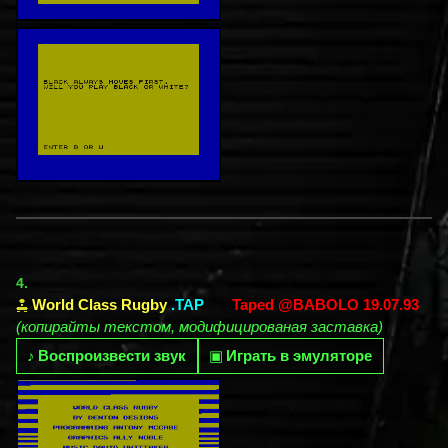
4.
World Class Rugby
.TAP
Taped @BABOLO 19.07.93
(копирайты текстом, модифицированая заставка)
♪
Воспроизвести звук
▣
Играть в эмуляторе