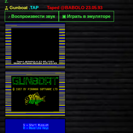
2.
Gunboat
.TAP
Taped @BABOLO 23.05.93
♪
Воспроизвести звук
▣
Играть в эмуляторе