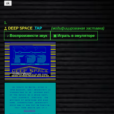
1.
DEEP SPACE
.TAP
(модифицированая заставка)
♪
Воспроизвести звук
▣
Играть в эмуляторе