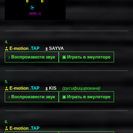
4.
E-motion
.TAP
SAYVA
♪
Воспроизвести звук
▣
Играть в эмуляторе
5.
E-motion
.TAP
KIS
(русифицирована)
♪
Воспроизвести звук
▣
Играть в эмуляторе
6.
E-motion
.TAP