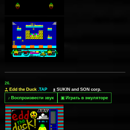
26.
Edd the Duck
.TAP
SUKIN and SON corp.
♪
Воспроизвести звук
▣
Играть в эмуляторе