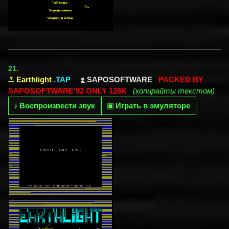
21.
Earthlight
.TAP
SAPOSOFTWARE
PACKED BY
SAPOSOFTWARE'92 ONLY 128K
(копирайты текстом)
♪
Воспроизвести звук
▣
Играть в эмуляторе