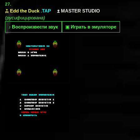
27.
Edd the Duck
.TAP
MASTER STUDIO
(русифицирована)
♪
Воспроизвести звук
▣
Играть в эмуляторе