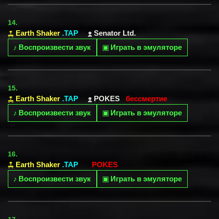
14.
Earth Shaker
.TAP
Senator Ltd.
♪
Воспроизвести звук
▣
Играть в эмуляторе
15.
Earth Shaker
.TAP
POKES
бессмертие
♪
Воспроизвести звук
▣
Играть в эмуляторе
16.
Earth Shaker
.TAP
POKES
♪
Воспроизвести звук
▣
Играть в эмуляторе