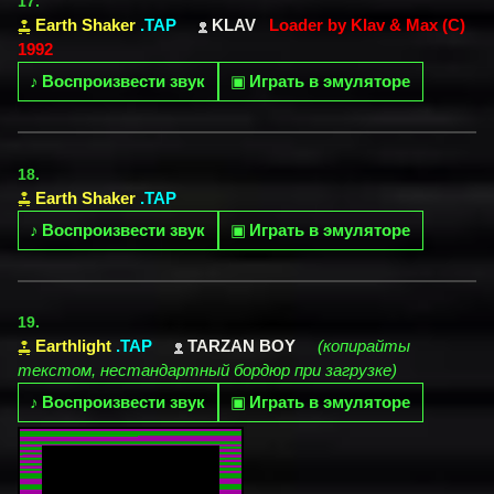
17.
Earth Shaker
.TAP
KLAV
Loader by Klav & Max (C)
1992
♪
Воспроизвести звук
▣
Играть в эмуляторе
18.
Earth Shaker
.TAP
♪
Воспроизвести звук
▣
Играть в эмуляторе
19.
Earthlight
.TAP
TARZAN BOY
(копирайты
текстом, нестандартный бордюр при загрузке)
♪
Воспроизвести звук
▣
Играть в эмуляторе