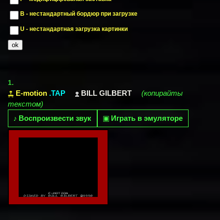
B - нестандартный бордюр при загрузке
U - нестандартная загрузка картинки
1.
E-motion
.TAP
BILL GILBERT
(копирайты
текстом)
♪
Воспроизвести звук
▣
Играть в эмуляторе