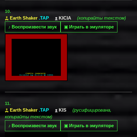
10.
Earth Shaker
.TAP
KICIA
(копирайты текстом)
♪
Воспроизвести звук
▣
Играть в эмуляторе
11.
Earth Shaker
.TAP
KIS
(русифицирована,
копирайты текстом)
♪
Воспроизвести звук
▣
Играть в эмуляторе