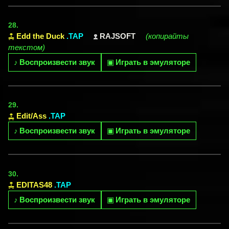
28.
Edd the Duck
.TAP
RAJSOFT
(копирайты
текстом)
♪
Воспроизвести звук
▣
Играть в эмуляторе
29.
Edit/Ass
.TAP
♪
Воспроизвести звук
▣
Играть в эмуляторе
30.
EDITAS48
.TAP
♪
Воспроизвести звук
▣
Играть в эмуляторе