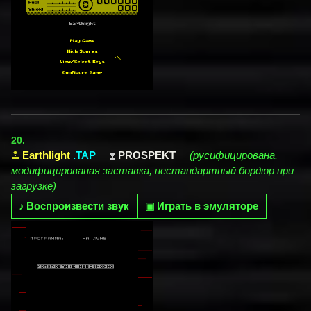
20.
Earthlight
.TAP
PROSPEKT
(русифицирована,
модифицированая заставка, нестандартный бордюр при
загрузке)
♪
Воспроизвести звук
▣
Играть в эмуляторе