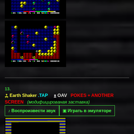
13.
Earth Shaker
.TAP
OAV
POKES + ANOTHER
SCREEN
(модифицированая заставка)
♪
Воспроизвести звук
▣
Играть в эмуляторе