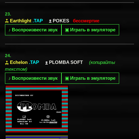
23.
Earthlight
.TAP
POKES
бессмертие
♪
Воспроизвести звук
▣
Играть в эмуляторе
24.
Echelon
.TAP
PLOMBA SOFT
(копирайты
текстом)
♪
Воспроизвести звук
▣
Играть в эмуляторе