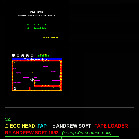
32.
EGG HEAD
.TAP
ANDREW SOFT
TAPE LOADER
BY ANDREW SOFT 1992
(копирайты текстом)