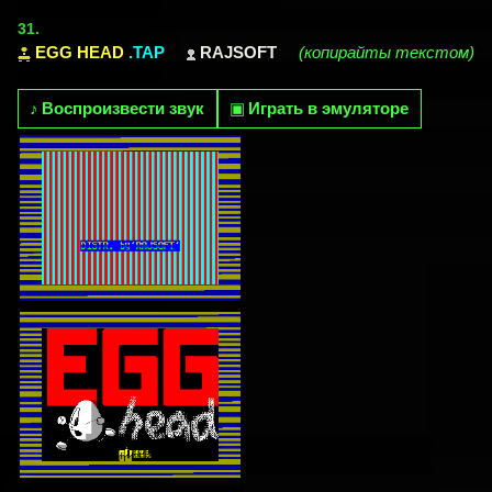
31.
EGG HEAD
.TAP
RAJSOFT
(копирайты текстом)
♪
Воспроизвести звук
▣
Играть в эмуляторе