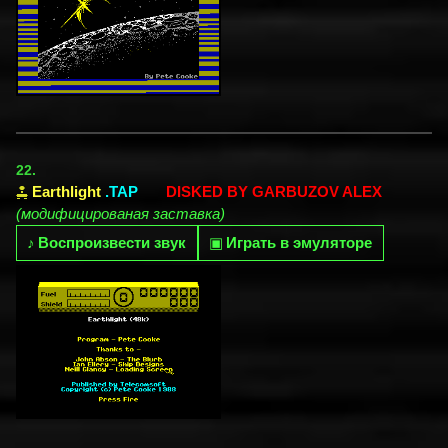
22.
Earthlight
.TAP
DISKED BY GARBUZOV ALEX
(модифицированая заставка)
♪
Воспроизвести звук
▣
Играть в эмуляторе