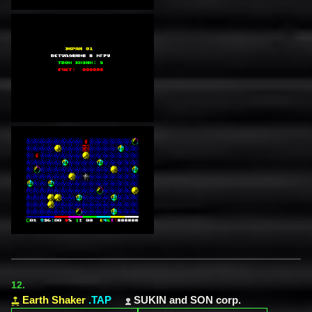
12.
Earth Shaker
.TAP
SUKIN and SON corp.