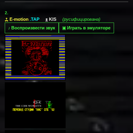
2.
E-motion
.TAP
KIS
(русифицирована)
♪
Воспроизвести звук
▣
Играть в эмуляторе